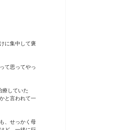
けに集中して褒
って思ってやっ
治療していた
かと言われて一
も、せっかく母