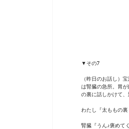
▼その7
（昨日のお話し）宝
は腎臓の急所。胃が
の裏に話しかけて、
わたし『太ももの裏
腎臓『うん♪褒めてく