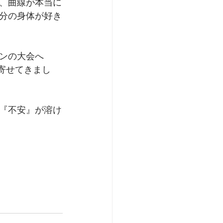
、曲線が本当に
分の身体が好き
ンの大会へ
寄せてきまし
『不安』が溶け