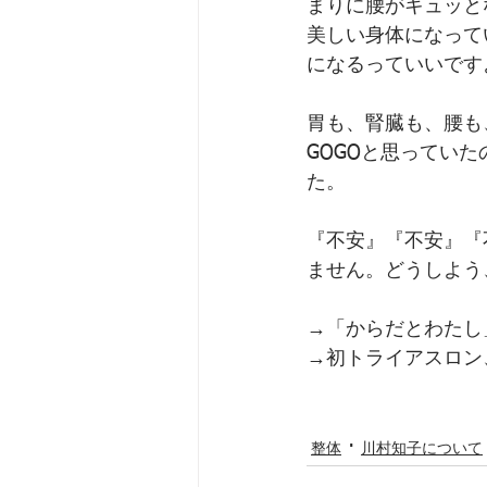
まりに腰がキュッと
美しい身体になって
になるっていいです
胃も、腎臓も、腰も
GOGOと思ってい
た。﻿
『不安』『不安』『
ません。どうしよう
→「からだとわたし
→初トライアスロン
整体
川村知子について