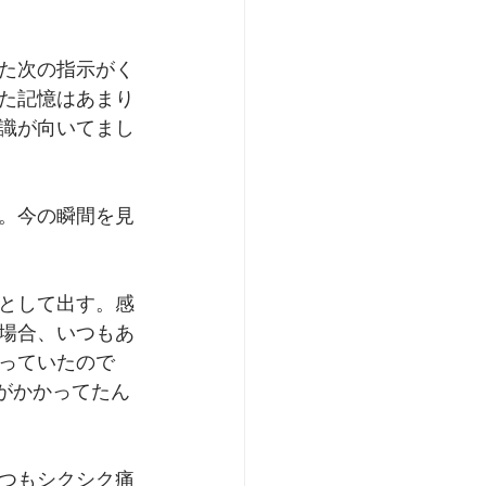
た次の指示がく
た記憶はあまり
識が向いてまし
。今の瞬間を見
として出す。感
場合、いつもあ
っていたので
がかかってたん
つもシクシク痛