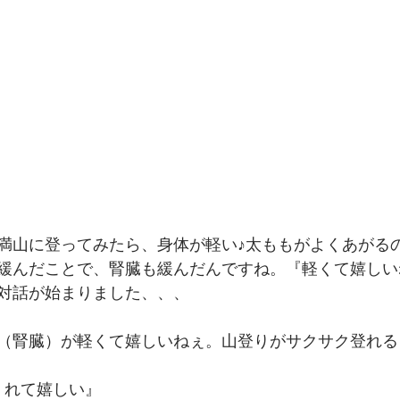
満山に登ってみたら、身体が軽い♪太ももがよくあがる
緩んだことで、腎臓も緩んだんですね。『軽くて嬉しい
対話が始まりました、、、﻿
（腎臓）が軽くて嬉しいねぇ。山登りがサクサク登れるよ
れて嬉しい』﻿