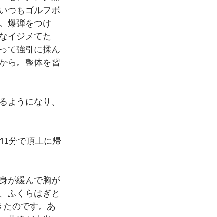
いつもゴルフボ
。爆弾をつけ
なイジメてた
って強引に揉ん
から。整体を習
るようになり、
41分で頂上に帰
身が緩んで胸が
、ふくらはぎと
きたのです。あ