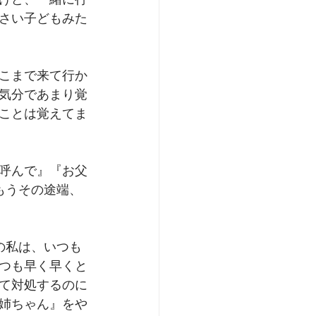
けど、一緒に行
さい子どもみた
こまで来て行か
気分であまり覚
ことは覚えてま
呼んで』『お父
もうその途端、
の私は、いつも
つも早く早くと
て対処するのに
姉ちゃん』をや