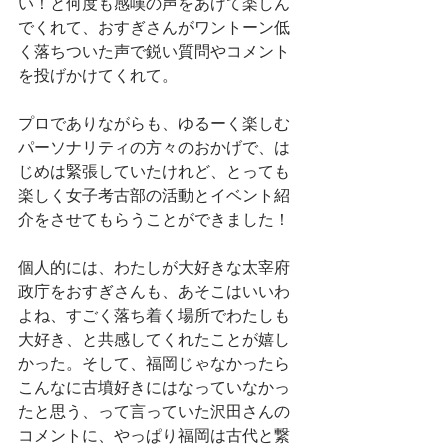
い！と何度も感嘆の声をあげて楽しん
でくれて、おすぎさんがワントーン低
く落ちついた声で鋭い質問やコメント
を投げかけてくれて。
プロでありながらも、ゆるーく楽しむ
パーソナリティの方々のおかげで、は
じめは緊張していたけれど、とっても
楽しく女子考古部の活動とイベント紹
介をさせてもらうことができました！
個人的には、わたしが大好きな太宰府
政庁をおすぎさんも、あそこはいいわ
よね、すごく落ち着く場所でわたしも
大好き、と共感してくれたことが嬉し
かった。そして、福岡じゃなかったら
こんなに古墳好きにはなっていなかっ
たと思う、って言っていた沢田さんの
コメントに、やっぱり福岡は古代と繋