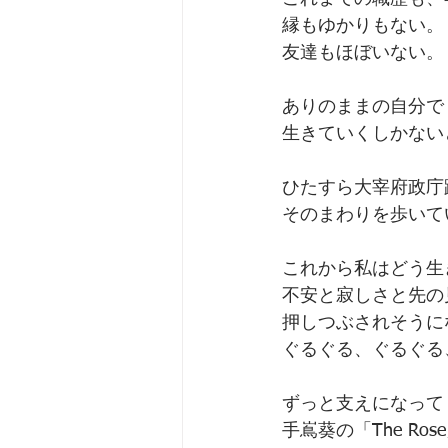
縁もゆかりもない。
友達もほぼいない。
ありのままの自分で
生きていくしかない
ひたすら大宰府政庁
そのまわりを歩いて
これから私はどう
不安と寂しさと先の
押しつぶされそうに
ぐるぐる、ぐるく
ずっと支えになって
手嶌葵の「The Ros