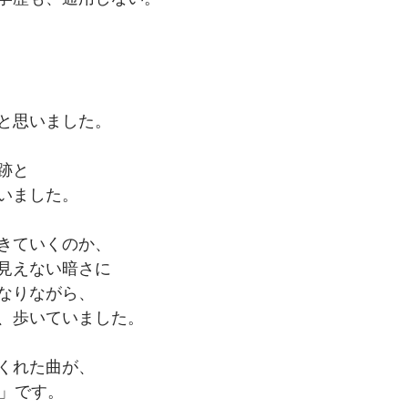
と思いました。
跡と
いました。
生きていくのか、
見えない暗さに
なりながら、
゙る、歩いていました。
くれた曲が、
e」です。