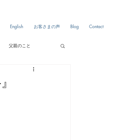
English
お客さまの声
Blog
Contact
父親のこと
自分史
日々のこと
-』