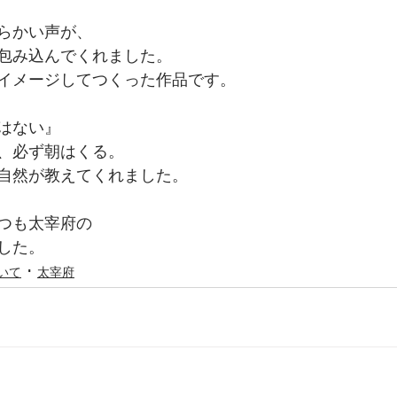
らかい声が、
包み込んでくれました。
イメージしてつくった作品です。
はない』
も、必ず朝はくる。
自然が教えてくれました。
いつも太宰府の
ました。
いて
太宰府