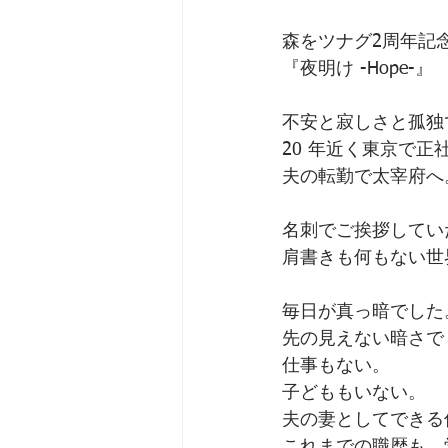
森をツナグ2周年記
『夜明け -Hope-』
不安と寂しさと孤独で
20 年近く東京で
夫の転勤で太宰府へ
名刺でご挨拶して
肩書きも何もない世
毎日が真っ暗でした
先の見えない暗さて
仕事もない。
子どももいない。
夫の妻としてできる
これまでの職歴も