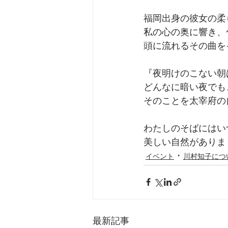
福岡出身の彼女の柔
私の心の奥に響き、
頭に流れるその曲を
『夜明けのこない朝
どんなに暗い夜で
そのことを太宰府の
わたしのそばには
美しい自然があり
イベント
川村知子につ
最新記事