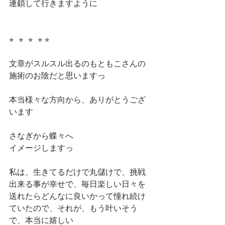
連鎖して行きますように
⭐︎  ⭐︎  ⭐︎  ⭐︎ ⭐︎
文章がスルスル出るのもともこさんの
施術のお陰だと思いますっ
本当様々な方向から、ありがとうござ
います
さなぎから蝶々へ
イメージしますっ
私は、生きてるだけで丸儲けで、挑戦
出来る事が幸せで、毎日楽しい日々を
送れたらどんなに良いかって憧れ続け
ていたので、それが、もう叶いそう
で、本当に嬉しい