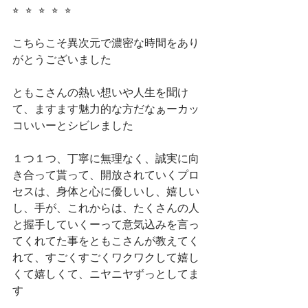
⭐︎  ⭐︎  ⭐︎  ⭐︎  ⭐︎
こちらこそ異次元で濃密な時間をあり
がとうございました
ともこさんの熱い想いや人生を聞け
て、ますます魅力的な方だなぁーカッ
コいいーとシビレました
１つ１つ、丁寧に無理なく、誠実に向
き合って貰って、開放されていくプロ
セスは、身体と心に優しいし、嬉しい
し、手が、これからは、たくさんの人
と握手していくーって意気込みを言っ
てくれてた事をともこさんが教えてく
れて、すごくすごくワクワクして嬉し
くて嬉しくて、ニヤニヤずっとしてま
す