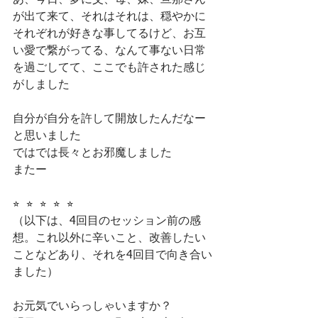
あ、今日、夢に父、母、妹、旦那さん
が出て来て、それはそれは、穏やかに
それぞれが好きな事してるけど、お互
い愛で繋がってる、なんて事ない日常
を過ごしてて、ここでも許された感じ
がしました
自分が自分を許して開放したんだなー
と思いました
ではでは長々とお邪魔しました
またー
⭐︎  ⭐︎  ⭐︎  ⭐︎  ⭐︎
（以下は、4回目のセッション前の感
想。これ以外に辛いこと、改善したい
ことなどあり、それを4回目で向き合い
ました）
お元気でいらっしゃいますか？