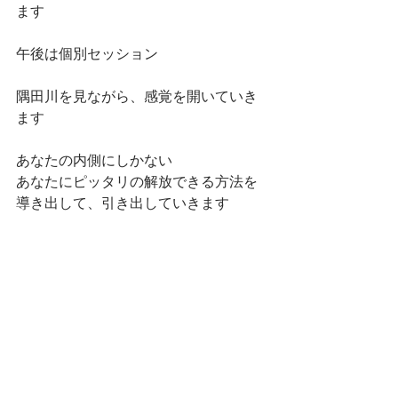
ます
午後は個別セッション
隅田川を見ながら、感覚を開いていき
ます
あなたの内側にしかない
あなたにピッタリの解放できる方法を
導き出して、引き出していきます
ピンときた方
ぜひご参加をお待ちしています
／／
隅田川を見ながら直感力を研ぎ澄ます
＼＼
▼ワークショップ