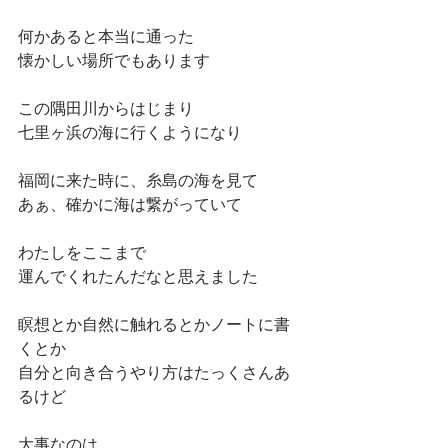
何かあると本当に通った
懐かしい場所でもあります　
この隅田川からはじまり
七里ヶ浜の海に行くようになり
福岡に来た時に、糸島の海を見て
あぁ、確かに海は繋がっていて
わたしをここまで
運んでくれたんだなと思えました
瞑想とか自然に触れるとかノートに書
くとか
自分と向き合うやり方はたっくさんあ
るけど
大事なのは