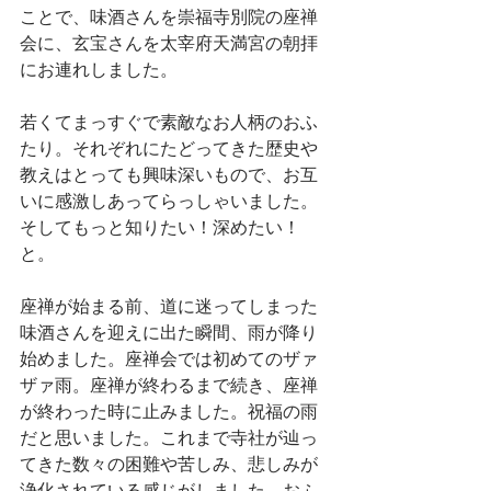
ことで、味酒さんを崇福寺別院の座禅
会に、玄宝さんを太宰府天満宮の朝拝
にお連れしました。
若くてまっすぐで素敵なお人柄のおふ
たり。それぞれにたどってきた歴史や
教えはとっても興味深いもので、お互
いに感激しあってらっしゃいました。
そしてもっと知りたい！深めたい！
と。
座禅が始まる前、道に迷ってしまった
味酒さんを迎えに出た瞬間、雨が降り
始めました。座禅会では初めてのザァ
ザァ雨。座禅が終わるまで続き、座禅
が終わった時に止みました。祝福の雨
だと思いました。これまで寺社が辿っ
てきた数々の困難や苦しみ、悲しみが