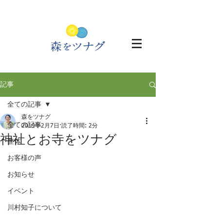
記事
全ての記事
森をツナグ
全ての記事
2019年2月7日
読了時間: 2分
神社とお寺をツナグ
整体
お客様の声
お知らせ
イベント
川村知子について