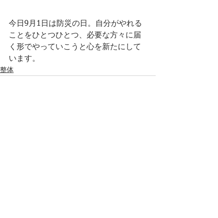
今日9月1日は防災の日。自分がやれる
ことをひとつひとつ、必要な方々に届
く形でやっていこうと心を新たにして
います。
整体
すべて表示
最新記事