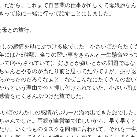
。だから、これまで自営業の仕事が忙しくて母娘旅なん
きって旅に一緒に行って話すことにしました。
た母との旅行。
たしの感情を母にぶつける旅でした。小さい頃からたく
年には7-8種類、全ての習い事をきちんと一生懸命やっ
いて(やらされていて)、好きとか嫌いとかの問題ではな
ちゃんとやるのが当たり前と思ってたのですが、振り返
らかったのだろうなぁと。なぜこんなにたくさんの習い
からという理由で色々押し付けられていた、小さい頃は
感情をたくさんぶつけた旅でした。
さい頃のわたしの感情がぶわーと溢れ出てきた旅でした
ちゃんでした。両親が自営業で忙しいから、早く早くと
たり、いくつものタスクを同時に言われて、それを一生