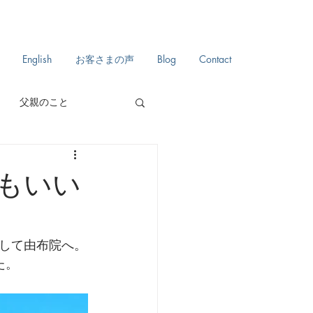
English
お客さまの声
Blog
Contact
父親のこと
自分史
日々のこと
もいい
して由布院へ。
。 