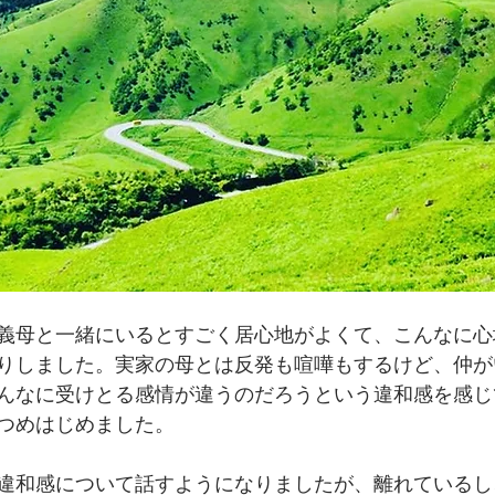
義母と一緒にいるとすごく居心地がよくて、こんなに心
りしました。実家の母とは反発も喧嘩もするけど、仲が
んなに受けとる感情が違うのだろうという違和感を感じ
つめはじめました。
違和感について話すようになりましたが、離れているし