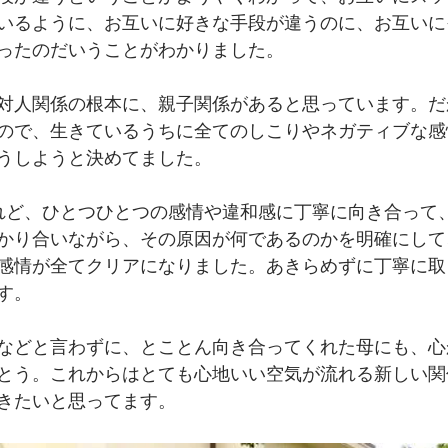
いるように、お互いに好きな手段が違うのに、お互いに
ったのだいうことがわかりました。
対人関係の根本に、親子関係があると思っています。だ
ので、生きているうちに全てのしこりやネガティブな感
うしようと決めてました。
れど、ひとつひとつの感情や違和感に丁寧に向き合って
かり合いながら、その原因が何であるのかを明確にして
感情が全てクリアになりました。あきらめずに丁寧に取
す。
などと言わずに、とことん向き合ってくれた母にも、心
とう。これからはとても心地いい空気が流れる新しい関
きたいと思ってます。