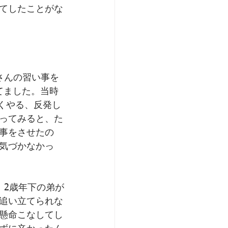
てしたことがな
さんの習い事を
てました。当時
くやる、反発し
ってみると、た
事をさせたの
気づかなかっ
。2歳年下の弟が
追い立てられな
懸命こなしてし