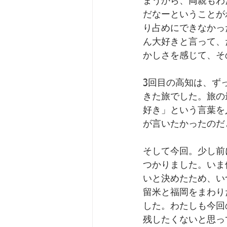
まうから、両親もわ
だなーということが
り占めにできなかっ
ん大好きと言って、
かしさを感じて、そ
3回目の高知は、ず
きた旅でした。旅の
好き」という言葉を
が言いたかったのだ
そして今回。少し前
つかりました。いま
いと決めたため、い
留米と福岡をまわり
した。わたしも今回
残したくないと思っ