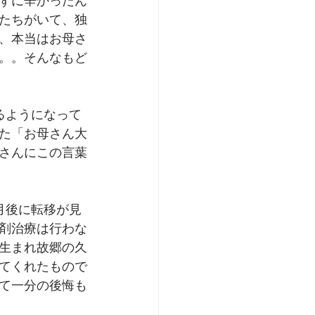
ずに辛かったん
たちがいて、独
、本当はお母さ
。。そんなもど
るようになって
た「お母さん大
さんにこの言葉
月後に転移が見
剤治療は行わな
生まれ故郷の久
てくれたもので
て一分の後悔も