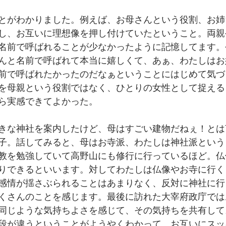
とがわかりました。例えば、お母さんという役割、お姉
し、お互いに理想像を押し付けていたということ。両親
名前で呼ばれることが少なかったように記憶してます。
んと名前で呼ばれて本当に嬉しくて、あぁ、わたしはお
前で呼ばれたかったのだなぁということにはじめて気づ
を母親という役割ではなく、ひとりの女性として捉える
ら実感できてよかった。
きな神社を案内したけど、母はすごい建物だねぇ！とは
子。話してみると、母はお寺派、わたしは神社派という
教を勉強していて高野山にも修行に行っているほど。仏
りできるといいます。対してわたしは仏像やお寺に行く
感情が揺さぶられることはあまりなく、反対に神社に行
くさんのことを感じます。最後に訪れた大宰府政庁では
同じような気持ちよさを感じて、その気持ちを共有して
段が違うということがようやくわかって、お互いにスッ