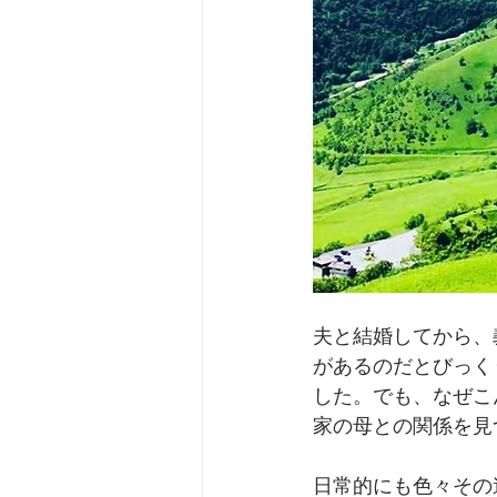
夫と結婚してから、
があるのだとびっく
した。でも、なぜこ
家の母との関係を見
日常的にも色々その