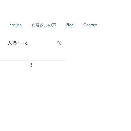
English
お客さまの声
Blog
Contact
父親のこと
自分史
日々のこと