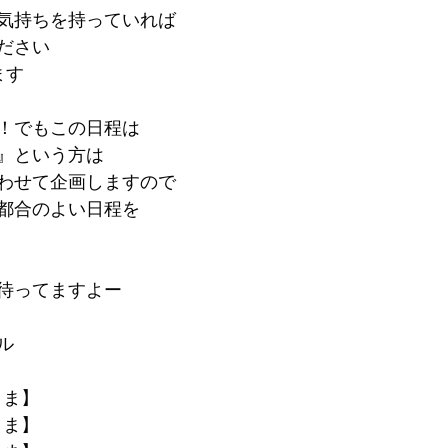
気持ちを持っていれば
ださい
ます
！でもこの日程は
』という方は
わせて企画しますので
都合のよい日程を
待ってますよー
ル
さま】
さま】