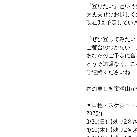
『登りたい』という
大丈夫ぜひお越しく
現在3回予定してい
『ぜひ登ってみたい
ご都合のつかない！
あなたのご予定に合
どうぞ遠慮なく、ご
ご連絡くださいね
春の美しき宝満山が
▼日程・スケジュー
2025年
3/30(日)【残り2名
4/10(木)【残り2名