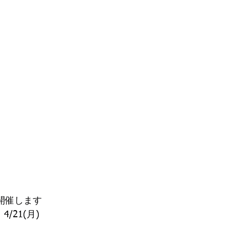
開催します
、4/21(月)