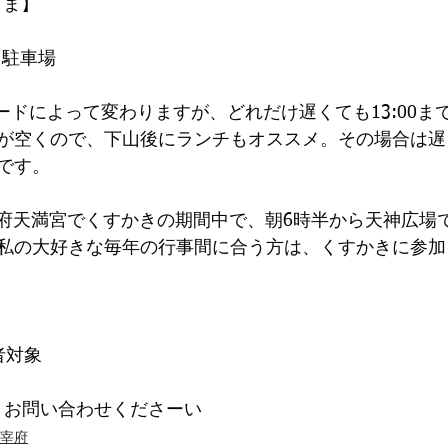
さま】
 駐車場
ードによって変わりますが、どれだけ遅くても13:00ま
が空くので、下山後にランチもオススメ。その場合は遅くと
です。
0は太宰府天満宮でくすかきの期間中で、朝6時半から天神広
私の大好きな毎年の行事間に合う方は、くすかきに参加
者対象
、お問い合わせくださーい
宰府