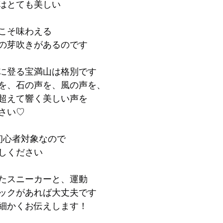
はとても美しい
こそ味わえる
の芽吹きがあるのです
に登る宝満山は格別です
を、石の声を、風の声を、
超えて響く美しい声を
さい♡
初心者対象なので
しください
たスニーカーと、運動
ックがあれば大丈夫です
細かくお伝えします！