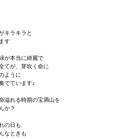
がキラキラと
ます
緑が本当に綺麗で
全てが、芽吹く命に
のように
奏でています♪
命溢れる時期の宝満山を
んか？
れの日も　
んなときも