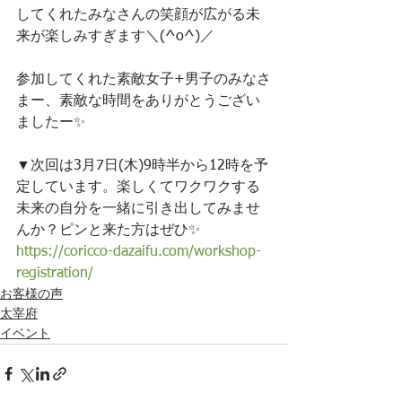
してくれたみなさんの笑顔が広がる未
来が楽しみすぎます＼(^o^)／
参加してくれた素敵女子+男子のみなさ
まー、素敵な時間をありがとうござい
ましたー✨
▼次回は3月7日(木)9時半から12時を予
定しています。楽しくてワクワクする
未来の自分を一緒に引き出してみませ
んか？ピンと来た方はぜひ✨
https://coricco-dazaifu.com/workshop-
registration/
お客様の声
太宰府
イベント