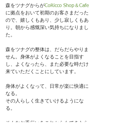
森をツナグからが
CoRicco Shop＆Cafe
に拠点をおいて初期のお客さまだった
ので、嬉しくもあり、少し寂しくもあ
り。朝から感慨深い気持ちになりまし
た。
森をツナグの整体は、だらだらやりま
せん。身体がよくなることを目指す
し、よくなったら、また必要な時だけ
来ていただくことにしています。
身体がよくなって、日常が楽に快適に
なる。
その人らしく生きていけるようにな
る。
そんなお手伝いをこれからもできたら
いいなと思っています。