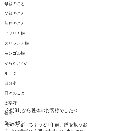
母親のこと
父親のこと
新居のこと
アフリカ旅
スリランカ旅
モンゴル旅
からだとわたし
ルーツ
自分史
日々のこと
太宰府
今朝8時から整体のお客様でした☺️
福岡
旅のプラン
その方は、ちょうど1年前、鉄を扱うお