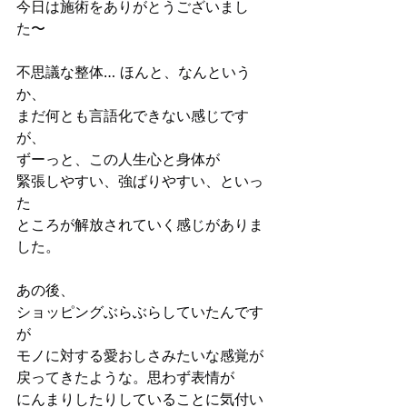
今日は施術をありがとうございまし
た〜
不思議な整体… ほんと、なんという
か、
まだ何とも言語化できない感じです
が、
ずーっと、この人生心と身体が
緊張しやすい、強ばりやすい、といっ
た
ところが解放されていく感じがありま
した。
あの後、
ショッピングぶらぶらしていたんです
が
モノに対する愛おしさみたいな感覚が
戻ってきたような。思わず表情が
にんまりしたりしていることに気付い