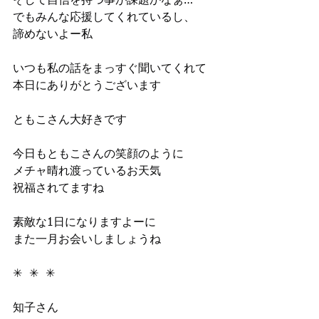
そして自信を持つ事が課題かなぁ…
でもみんな応援してくれているし、
諦めないよー私
いつも私の話をまっすぐ聞いてくれて
本日にありがとうございます
ともこさん大好きです
今日もともこさんの笑顔のように
メチャ晴れ渡っているお天気
祝福されてますね
素敵な1日になりますよーに
また一月お会いしましょうね
✳︎  ✳︎  ✳︎
知子さん