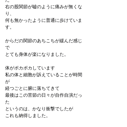
た
右の股関節が嘘のように痛みが無くな
り、　
何も無かったように普通に歩けていま
す。
からだの関節のあちこちが緩んだ感じ
で
とても身体が楽になりました。
体がポカポカしています
私の体と細胞が訴えていることが時間
が
経つごとに腑に落ちてきて
最後はこの苦節の日々が自作自演だっ
た
というのは、かなり衝撃でしたが
これも納得しました。