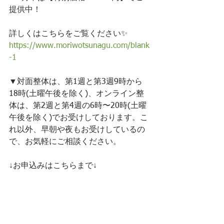
提供中！
詳しくはこちらをご覧ください✨
https://www.moriwotsunagu.com/blank
-1
▼対面整体は、第1週と第3週9時から
18時﻿(土曜午後を除く)、オンライン整
体は、第2週と第4週の6時〜20時(土曜
午後を除く)でお受けしております。こ
れ以外、早朝や夜もお受けしているの
で、お気軽にご相談ください。
﻿↓お申込みはこちらまで↓
https://ws.formzu.net/fgen/S53407115/
整体
お客様の声