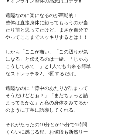
▼オンライン整体の感想はコチラ❣️
遠隔なのに楽になるのが画期的！
整体は直接身体に触ってもらうのが当
たり前と思ってたけど、まさか自分で
やってここまでスッキリするとは！！
しかも「ここが痛い」「この辺りが気
になる」と伝えるのは一緒。「じゃあ
こうしてみて！」と1人でも出来る簡単
なストレッチを2、3回するだけ。
遠隔なのに「背中のあたりが詰まって
そうだけどどぉ？」「まだちょっと詰
まってるかな」と私の身体をみてるか
のように丁寧に誘導してくれる。
それがたったの10分とか15分で1時間
くらいに感じる程。お値段も断然リー