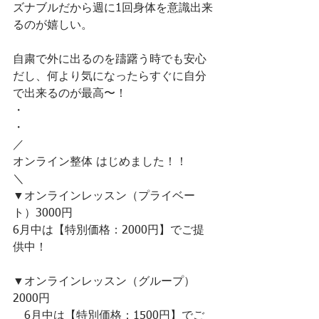
ズナブルだから週に1回身体を意識出来
るのが嬉しい。
自粛で外に出るのを躊躇う時でも安心
だし、何より気になったらすぐに自分
で出来るのが最高〜！
・
・
／
オンライン整体 はじめました！！
＼
▼オンラインレッスン（プライベー
ト）3000円 
6月中は【特別価格：2000円】でご提
供中！
▼オンラインレッスン（グループ）
2000円
　6月中は【特別価格：1500円】でご