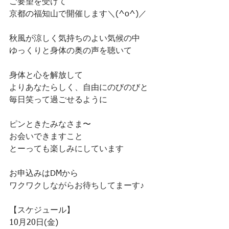
ご要望を受けて
京都の福知山で開催します＼(^o^)／
秋風が涼しく気持ちのよい気候の中
ゆっくりと身体の奥の声を聴いて
身体と心を解放して
よりあなたらしく、自由にのびのびと
毎日笑って過ごせるように
ピンときたみなさま〜
お会いできますこと
とーっても楽しみにしています
お申込みはDMから
ワクワクしながらお待ちしてまーす♪
【スケジュール】
10月20日(金)