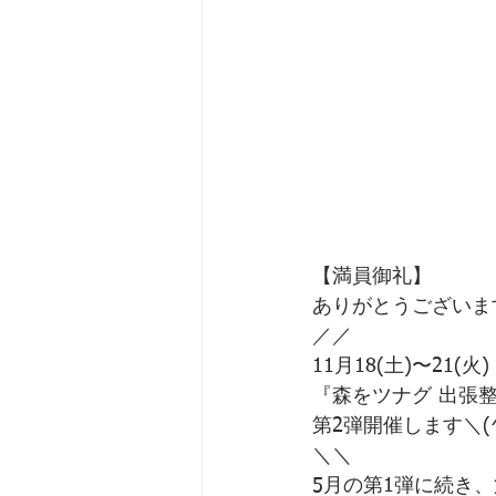
【満員御礼】
ありがとうございま
／／
11月18(土)〜21(火)
『森をツナグ 出張整
第2弾開催します＼(^
＼＼
5月の第1弾に続き