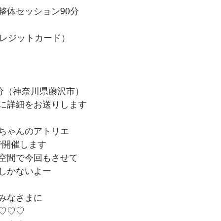
整体セッション90分
、クレジットカード）
20分（神奈川県藤沢市）
に詳細をお送りします
ちゃんのアトリエ
ree”で開催します
空間で今回もさせて
しかないよー
みなさまに
♡♡♡