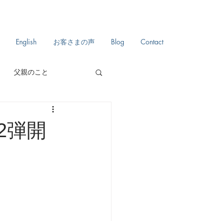
English
お客さまの声
Blog
Contact
父親のこと
自分史
日々のこと
2弾開