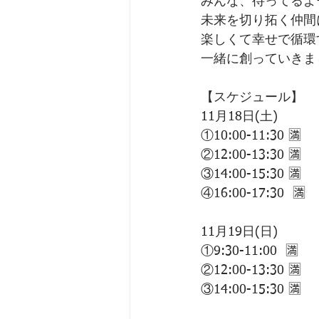
みんな、待ってるよー
未来を切り拓く仲間
楽しくて幸せで循環
一緒に創っていきま
【スケジュール】
11月18日(土)
①10:00-11:30 🈵
②12:00-13:30 🈵
③14:00-15:30 🈵
④16:00-17:30  🈵
11月19日(日)
①9:30-11:00  🈵
②12:00-13:30 🈵
③14:00-15:30 🈵