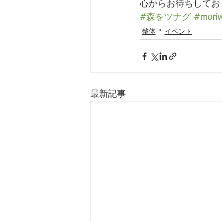
心からお待ちしてお
#森をツナグ
#mori
整体
イベント
最新記事