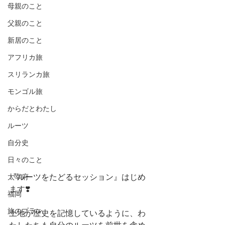
母親のこと
父親のこと
新居のこと
アフリカ旅
スリランカ旅
モンゴル旅
からだとわたし
ルーツ
自分史
日々のこと
太宰府
『ルーツをたどるセッション』はじめ
ます❣️
福岡
旅のプラン
土地が歴史を記憶しているように、わ