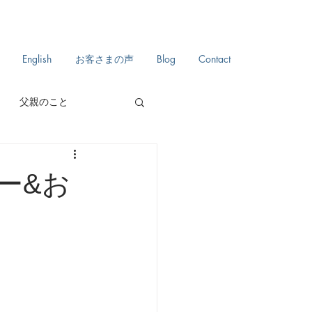
English
お客さまの声
Blog
Contact
父親のこと
自分史
日々のこと
ー&お