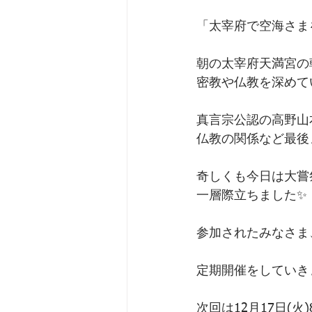
「太宰府で空海さま
朝の太宰府天満宮の
密教や仏教を深めて
真言宗公認の高野山
仏教の関係など最後
奇しくも今日は大嘗
一層際立ちました✨
参加されたみなさま
定期開催をしていきま
次回は12月17日(