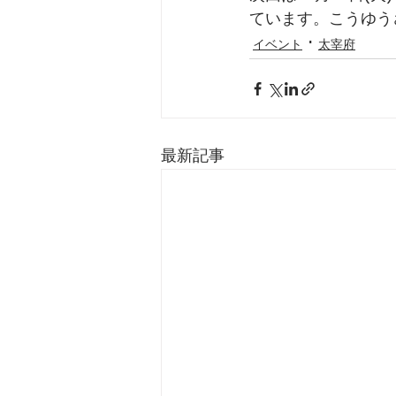
ています。こうゆう
イベント
太宰府
最新記事