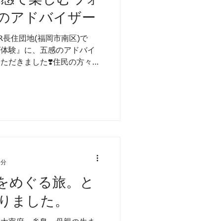
のアドバイザー
R長住団地(福岡市南区)で
グ体験』に、五感のアドバイ
ただきました❣️住民の方々の
ったです♪ 森をツナグをはじ
らもお仕事をいただきたいと
5分
をめぐる旅。と
りました。