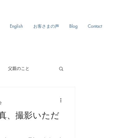
English
お客さまの声
Blog
Contact
父親のこと
自分史
日々のこと
分
真、撮影いただ