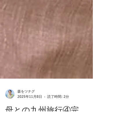
森をツナグ