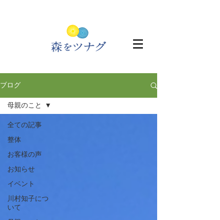
ブログ
母親のこと
全ての記事
整体
お客様の声
お知らせ
イベント
川村知子につ
いて