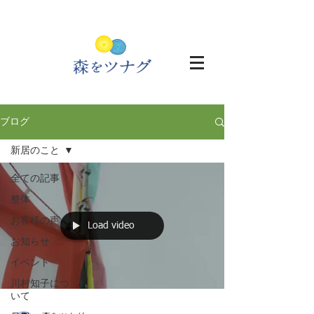
ブログ
新居のこと
全ての記事
整体
お客様の声
Load video
お知らせ
イベント
川村知子につ
いて