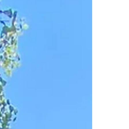
在」 としてのくすのき 千年という時間の流
れの中で 人々の祈りを受け続けてきたくす
のき まるで過去の自分と再会したような気
持ちに させた。