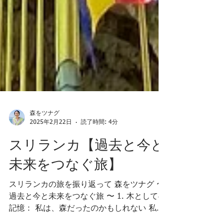
森をツナグ
2025年2月22日
読了時間: 4分
スリランカ【過去と今と
未来をつなぐ旅】
スリランカの旅を振り返って 森をツナグ 〜